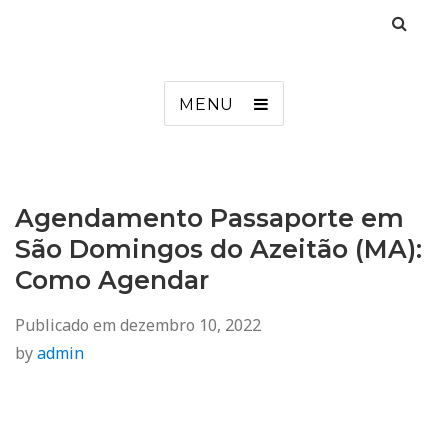
Agendamento
Inss, Seguro Desemprego, Poupatempo, Biometria e Mais
MENU
Agendamento Passaporte em
São Domingos do Azeitão (MA):
Como Agendar
Publicado em
dezembro 10, 2022
by
admin