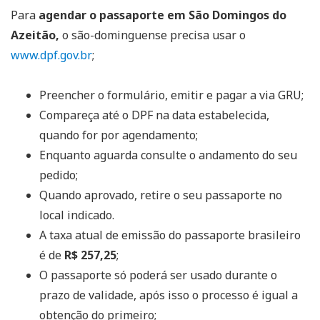
Para
agendar o passaporte em São Domingos do
Azeitão,
o são-dominguense precisa usar o
www.dpf.gov.br
;
Preencher o formulário, emitir e pagar a via GRU;
Compareça até o DPF na data estabelecida,
quando for por agendamento;
Enquanto aguarda consulte o andamento do seu
pedido;
Quando aprovado, retire o seu passaporte no
local indicado.
A taxa atual de emissão do passaporte brasileiro
é de
R$ 257,25
;
O passaporte só poderá ser usado durante o
prazo de validade, após isso o processo é igual a
obtenção do primeiro;