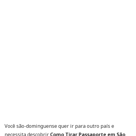
Você são-dominguense quer ir para outro país e
necessita descobrir
Como Tirar Passaporte em São