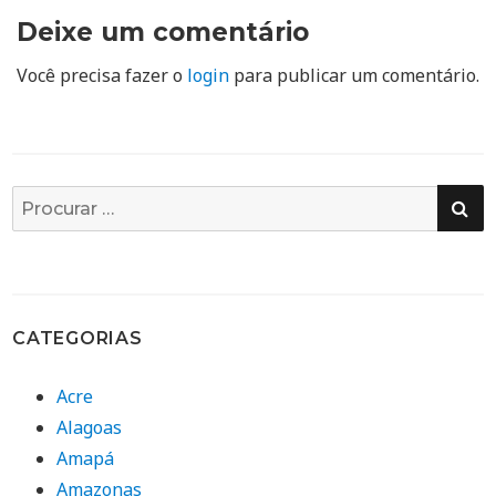
Deixe um comentário
Você precisa fazer o
login
para publicar um comentário.
PE
Busca
por:
CATEGORIAS
Acre
Alagoas
Amapá
Amazonas