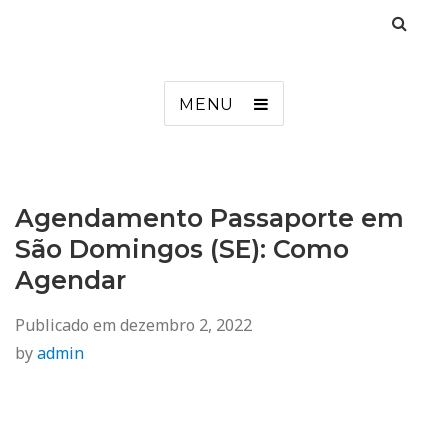
Agendamento
Inss, Seguro Desemprego, Poupatempo, Biometria e Mais
MENU
Agendamento Passaporte em
São Domingos (SE): Como
Agendar
Publicado em
dezembro 2, 2022
by
admin