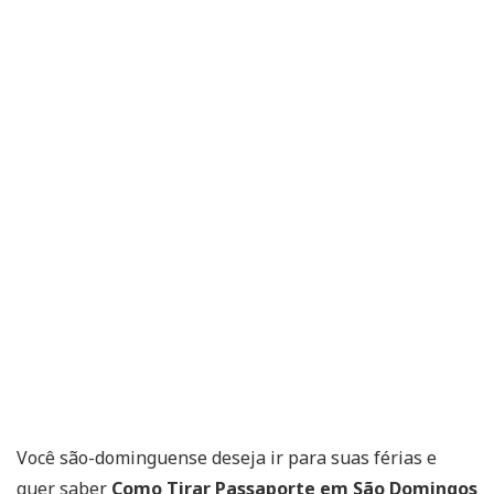
Você são-dominguense deseja ir para suas férias e
quer saber
Como Tirar Passaporte em São Domingos