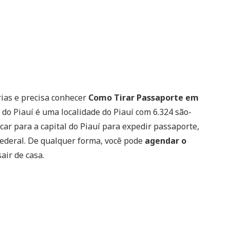
rias e precisa conhecer
Como Tirar Passaporte em
 do Piauí é uma localidade do Piauí com 6.324 são-
ocar para a capital do Piauí para expedir passaporte,
Federal. De qualquer forma, você pode
agendar o
air de casa.