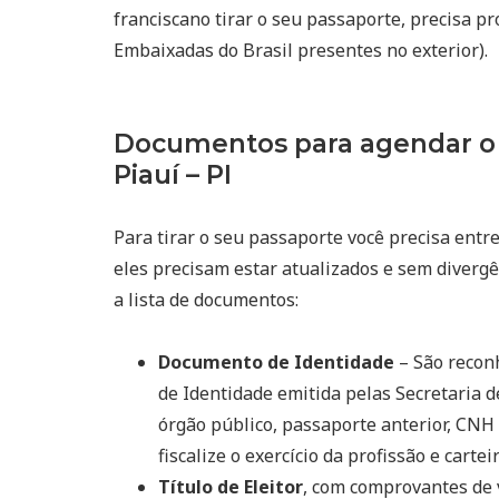
franciscano tirar o seu passaporte, precisa p
Embaixadas do Brasil presentes no exterior).
Documentos para agendar o 
Piauí – PI
Para tirar o seu passaporte você precisa entr
eles precisam estar atualizados e sem divergê
a lista de documentos:
Documento de Identidade
– São reconh
de Identidade emitida pelas Secretaria d
órgão público, passaporte anterior, CNH 
fiscalize o exercício da profissão e cart
Título de Eleitor
, com comprovantes de 