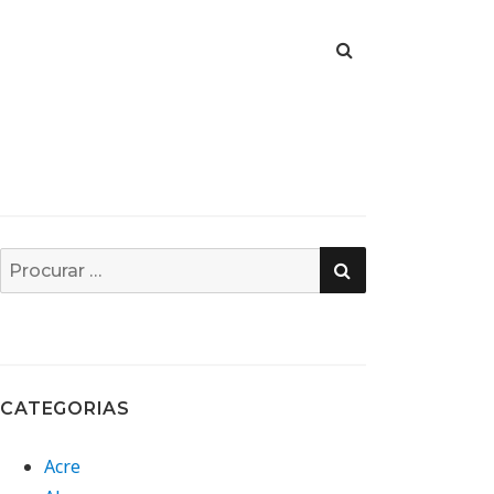
PESQUISA
Busca
por:
CATEGORIAS
Acre