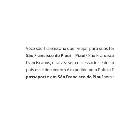
Você são-franciscano quer viajar para suas fé
São Francisco do Piauí – Piauí
? São Francisco
franciscanos, e talvéz seja necessário se desl
pois esse documento é expedido pela Polícia 
passaporte em São Francisco do Piauí
sem s