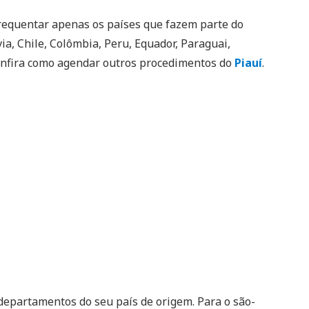
requentar apenas os países que fazem parte do
via, Chile, Colômbia, Peru, Equador, Paraguai,
confira como agendar outros procedimentos do
Piauí
.
departamentos do seu país de origem. Para o são-