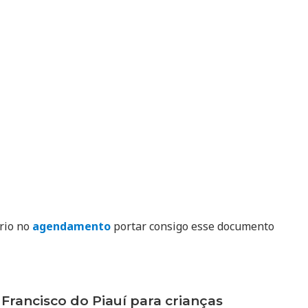
ório no
agendamento
portar consigo esse documento
ancisco do Piauí para crianças