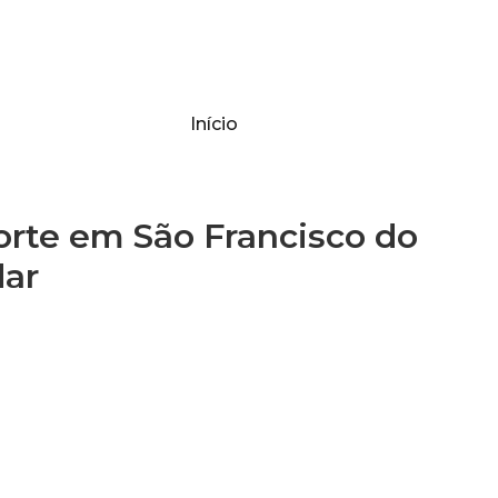
Início
te em São Francisco do
dar