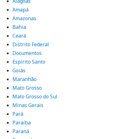
Alagoas
Amapá
Amazonas
Bahia
Ceará
Distrito Federal
Documentos
Espírito Santo
Goiás
Maranhão
Mato Grosso
Mato Grosso do Sul
Minas Gerais
Pará
Paraíba
Paraná