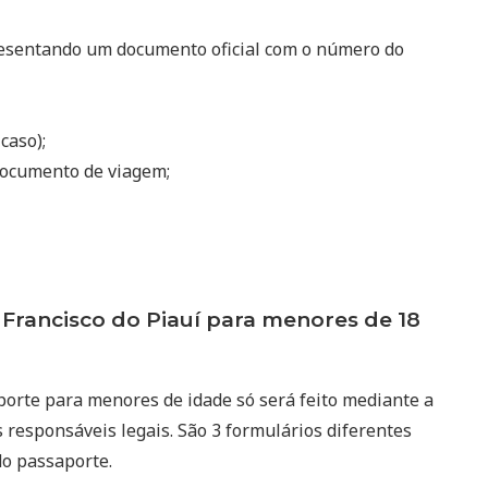
resentando um documento oficial com o número do
 caso);
ocumento de viagem;
rancisco do Piauí para menores de 18
porte para menores de idade só será feito mediante a
 responsáveis legais. São 3 formulários diferentes
do passaporte.