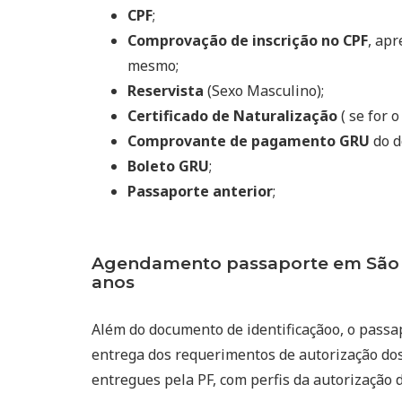
CPF
;
Comprovação de inscrição no CPF
, ap
mesmo;
Reservista
(Sexo Masculino);
Certificado de Naturalização
( se for o
Comprovante de pagamento GRU
do d
Boleto GRU
;
Passaporte anterior
;
Agendamento passaporte em São F
anos
Além do documento de identificaçãoo, o passa
entrega dos requerimentos de autorização dos
entregues pela PF, com perfis da autorização 