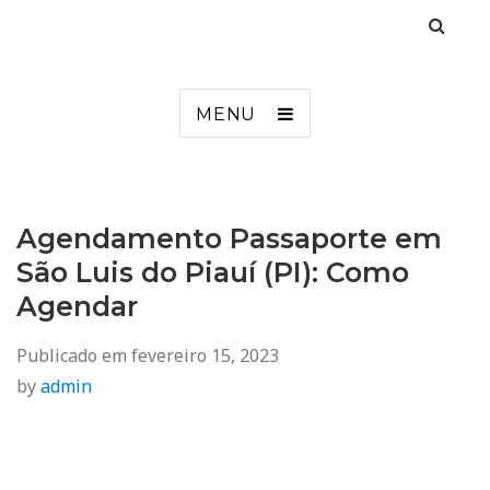
Agendamento
Inss, Seguro Desemprego, Poupatempo, Biometria e Mais
MENU
Agendamento Passaporte em
São Luis do Piauí (PI): Como
Agendar
Publicado em
fevereiro 15, 2023
by
admin