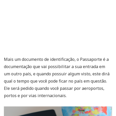
Mais um documento de identificação, o Passaporte é a
documentação que vai possibilitar a sua entrada em
um outro país, e quando possuir algum visto, este dirá
qual o tempo que você pode ficar no país em questão.
Ele será pedido quando você passar por aeroportos,
portos e por vias internacionais.