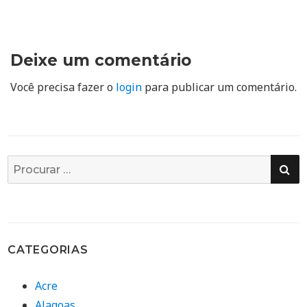
Deixe um comentário
Você precisa fazer o
login
para publicar um comentário.
PE
Busca
por:
CATEGORIAS
Acre
Alagoas