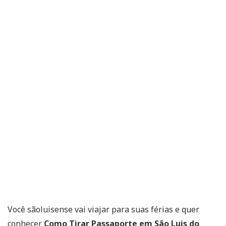
Você sãoluisense vai viajar para suas férias e quer
conhecer
Como Tirar Passaporte em São Luis do