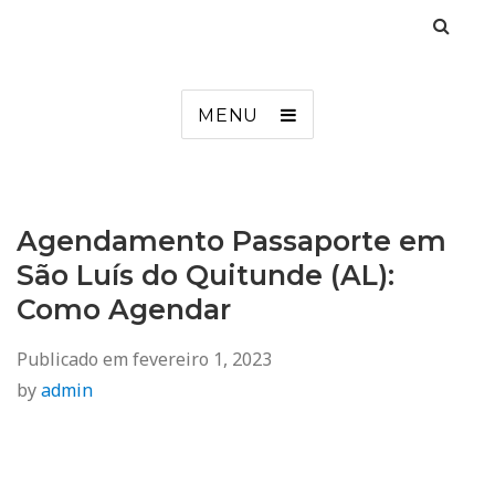
Agendamento
Inss, Seguro Desemprego, Poupatempo, Biometria e Mais
MENU
Agendamento Passaporte em
São Luís do Quitunde (AL):
Como Agendar
Publicado em
fevereiro 1, 2023
by
admin