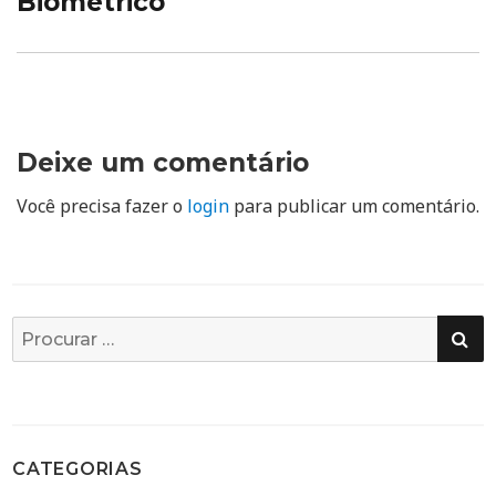
Biométrico
Deixe um comentário
Você precisa fazer o
login
para publicar um comentário.
PE
Busca
por:
CATEGORIAS