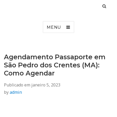
Agendamento
Inss, Seguro Desemprego, Poupatempo, Biometria e Mais
MENU
Agendamento Passaporte em
São Pedro dos Crentes (MA):
Como Agendar
Publicado em
janeiro 5, 2023
by
admin