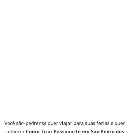
Você são-pedrense quer viajar para suas férias e quer
conhecer
Como Tirar Passaporte em São Pedro dos