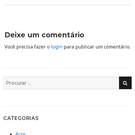
Deixe um comentário
Você precisa fazer o
login
para publicar um comentário.
PE
Busca
por:
CATEGORIAS
Acre