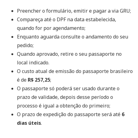
Preencher o formulário, emitir e pagar a via GRU;
Compareça até o DPF na data estabelecida,
quando for por agendamento;
Enquanto aguarda consulte o andamento do seu
pedido;
Quando aprovado, retire o seu passaporte no
local indicado.
O custo atual de emissão do passaporte brasileiro
é de
R$ 257,25
;
O passaporte só poderá ser usado durante o
prazo de validade, depois desse período o
processo é igual a obtenção do primeiro;
O prazo de expedição do passaporte será até
6
dias úteis
.