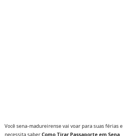
Você sena-madureirense vai voar para suas férias e
necessita saber
Como Tirar Passaporte em Sena