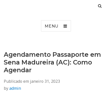
Agendamento
Inss, Seguro Desemprego, Poupatempo, Biometria e Mais
MENU
Agendamento Passaporte em
Sena Madureira (AC): Como
Agendar
Publicado em
janeiro 31, 2023
by
admin