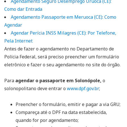
Agendamento Seguro Desemprego Uruoca (CE):
Como dar Entrada
Agendamento Passaporte em Meruoca (CE): Como
Agendar
Agendar Perícia INSS Milagres (CE): Por Telefone,
Pela Internet
Antes de fazer o agendamento no Departamento de
Polícia Federal, será preciso preencher um formulário
eletrônico e fazer o seu agendamento no site do órgão.
Para
agendar o passaporte em Solonópole,
o
solonopolitano deve entrar o
www.dpf.gov.br
;
Preencher o formulário, emitir e pagar a via GRU;
Compareça até o DPF na data estabelecida,
quando for por agendamento;