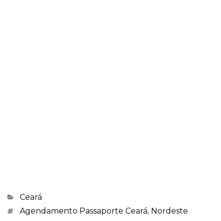
Categorias
Ceará
Marcações
Agendamento Passaporte Ceará
,
Nordeste