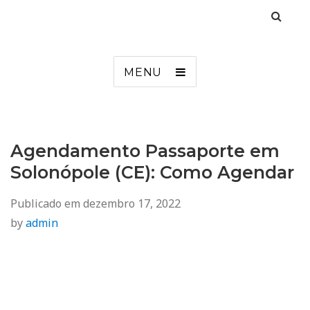
Agendamento
Inss, Seguro Desemprego, Poupatempo, Biometria e Mais
MENU
Agendamento Passaporte em
Solonópole (CE): Como Agendar
Publicado em
dezembro 17, 2022
by
admin