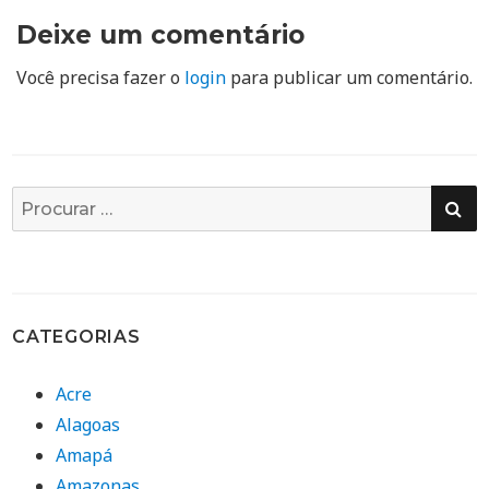
Deixe um comentário
Você precisa fazer o
login
para publicar um comentário.
PE
Busca
por:
CATEGORIAS
Acre
Alagoas
Amapá
Amazonas