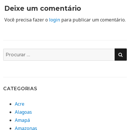
Deixe um comentário
Você precisa fazer o
login
para publicar um comentário.
PE
Busca
por:
CATEGORIAS
Acre
Alagoas
Amapá
Amazonas