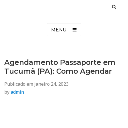
Agendamento
Inss, Seguro Desemprego, Poupatempo, Biometria e Mais
MENU
Agendamento Passaporte em
Tucumã (PA): Como Agendar
Publicado em
janeiro 24, 2023
by
admin