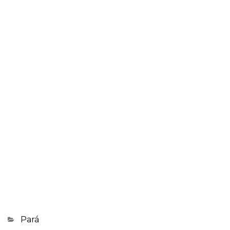
Categorias
Pará