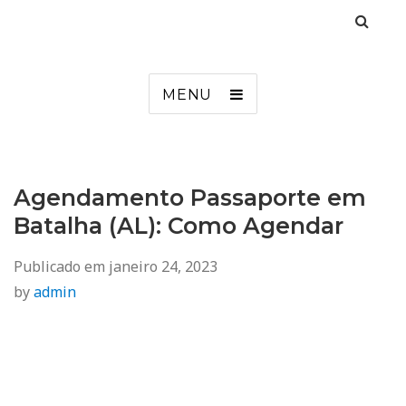
Agendamento
Inss, Seguro Desemprego, Poupatempo, Biometria e Mais
MENU
Agendamento Passaporte em
Batalha (AL): Como Agendar
Publicado em
janeiro 24, 2023
by
admin