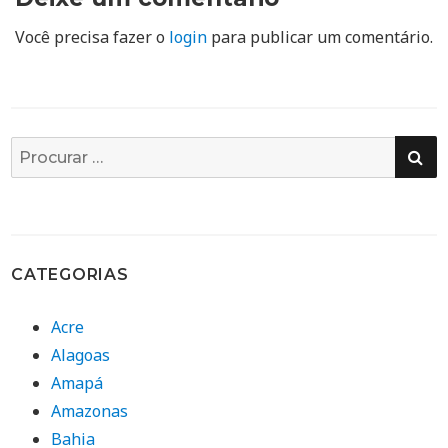
Você precisa fazer o
login
para publicar um comentário.
PE
Busca
por:
CATEGORIAS
Acre
Alagoas
Amapá
Amazonas
Bahia