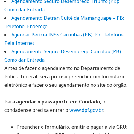
Agendamento Seguro Desemprego Triunfo (PB):
Como dar Entrada
Agendamento Detran Cuité de Mamanguape – PB:
Telefone, Endereço
Agendar Perícia INSS Cacimbas (PB): Por Telefone,
Pela Internet
Agendamento Seguro Desemprego Camalaú (PB):
Como dar Entrada
Antes de fazer o agendamento no Departamento de
Polícia Federal, será preciso preencher um formulário
eletrônico e fazer o seu agendamento no site do órgão.
Para
agendar o passaporte em Condado,
o
condadense precisa entrar o
www.dpf.gov.br
;
Preencher o formulário, emitir e pagar a via GRU;