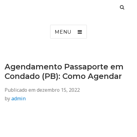
Agendamento
Inss, Seguro Desemprego, Poupatempo, Biometria e Mais
MENU
Agendamento Passaporte em
Condado (PB): Como Agendar
Publicado em
dezembro 15, 2022
by
admin