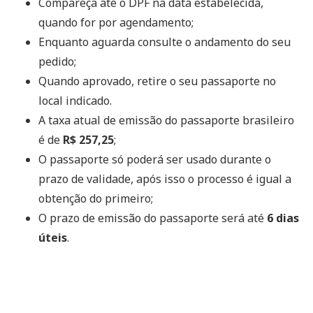
Compareça até o DPF na data estabelecida,
quando for por agendamento;
Enquanto aguarda consulte o andamento do seu
pedido;
Quando aprovado, retire o seu passaporte no
local indicado.
A taxa atual de emissão do passaporte brasileiro
é de
R$ 257,25
;
O passaporte só poderá ser usado durante o
prazo de validade, após isso o processo é igual a
obtenção do primeiro;
O prazo de emissão do passaporte será até
6 dias
úteis
.